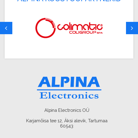
Alpina Electronics OÜ
Karjamõisa tee 12, Äksi alevik, Tartumaa
60543