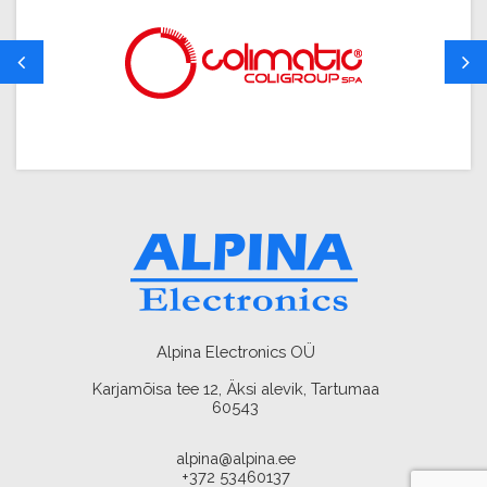
Alpina Electronics OÜ
Karjamõisa tee 12, Äksi alevik, Tartumaa
60543
alpina@alpina.ee
+372 53460137