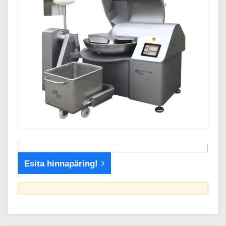
Esita hinnapäring!