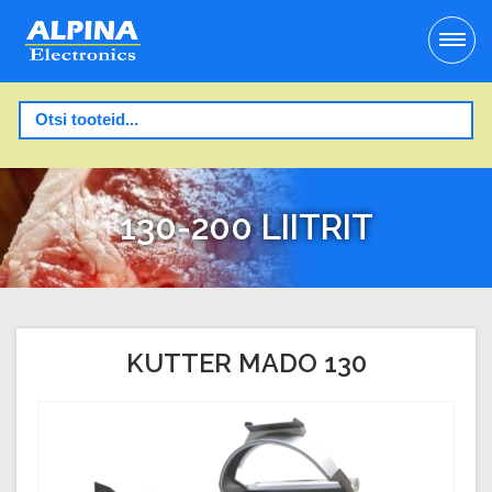
130-200 LIITRIT
KUTTER MADO 130