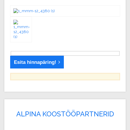
Esita hinnapäring!
ALPINA KOOSTÖÖPARTNERID