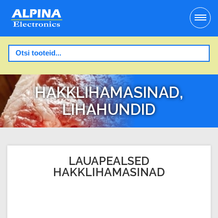
HAKKLIHAMASINAD,
LIHAHUNDID
LAUAPEALSED
HAKKLIHAMASINAD