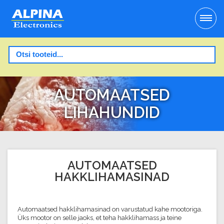
AUTOMAATSED
LIHAHUNDID
AUTOMAATSED
HAKKLIHAMASINAD
Automaatsed hakklihamasinad on varustatud kahe mootoriga.
Üks mootor on selle jaoks, et teha hakklihamass ja teine