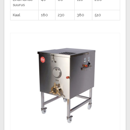
suurus
Kaal
180
230
380
510