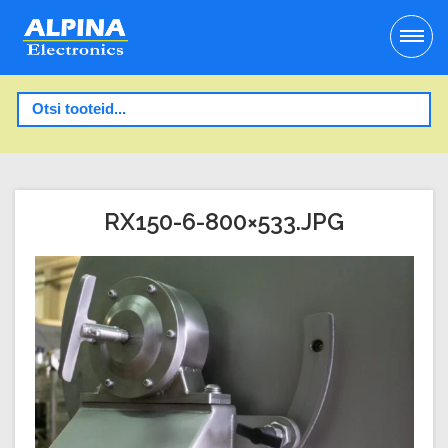
RX150-6-800×533.JPG