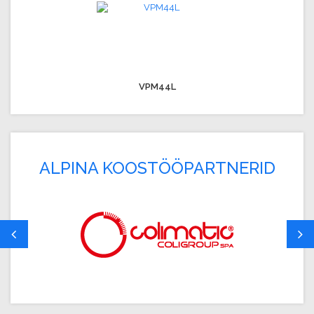
VPM44L
ALPINA KOOSTÖÖPARTNERID