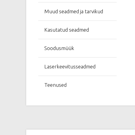
Muud seadmed ja tarvikud
Kasutatud seadmed
Soodusmüük
Laserkeevitusseadmed
Teenused