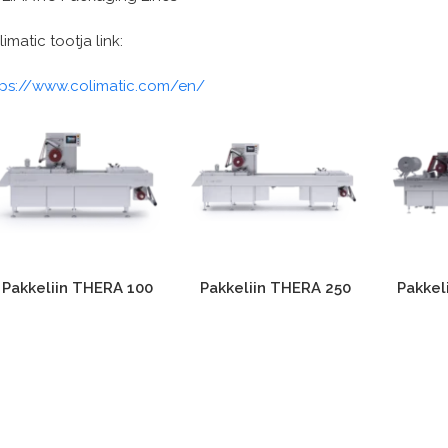
imatic tootja link:
tps://www.colimatic.com/en/
Pakkeliin THERA 100
Pakkeliin THERA 250
Pakkel