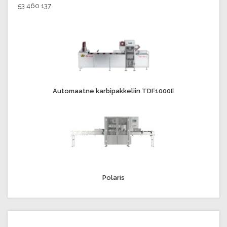
53 460 137
Automaatne karbipakkeliin TDF1000E
Polaris