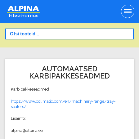
AUTOMAATSED
KARBIPAKKESEADMED
Karbipakkeseadmed
https://www.colimatic.com/en/machinery-range/tray-
sealers/
Lisainfo:
alpina@alpina.ee