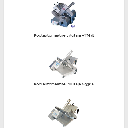
Poolautomaatne viilutaja ATM3E
Poolautomaatne viilutaja G330A