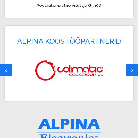
Poolautomaatne viilutaja G330D
ALPINA KOOSTÖÖPARTNERID