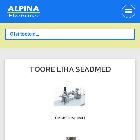
TOORE LIHA SEADMED
HAKKLIHALIINID