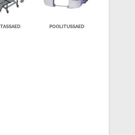
ETASSAED
POOLITUSSAED