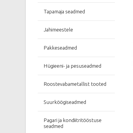
Tapamaja seadmed
Jahimeestele
Pakkeseadmed
Hügieeni- ja pesuseadmed
Roostevabametallist tooted
Suurköögiseadmed
Pagari ja kondiitritööstuse
seadmed