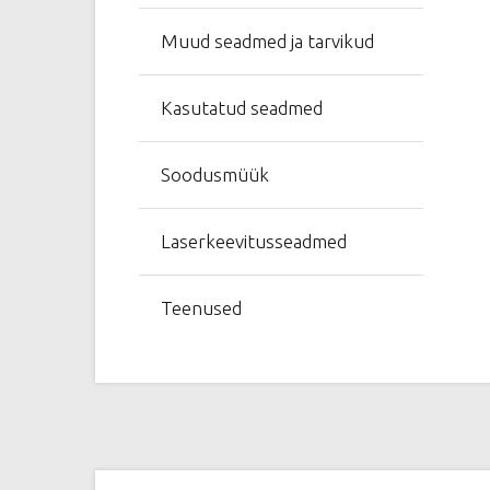
Muud seadmed ja tarvikud
Kasutatud seadmed
Soodusmüük
Laserkeevitusseadmed
Teenused