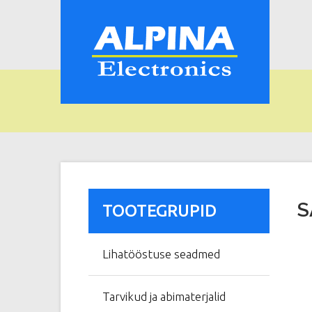
S
TOOTEGRUPID
Lihatööstuse seadmed
Tarvikud ja abimaterjalid