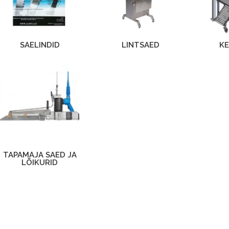
SAELINDID
LINTSAED
K
TAPAMAJA SAED JA
LÕIKURID