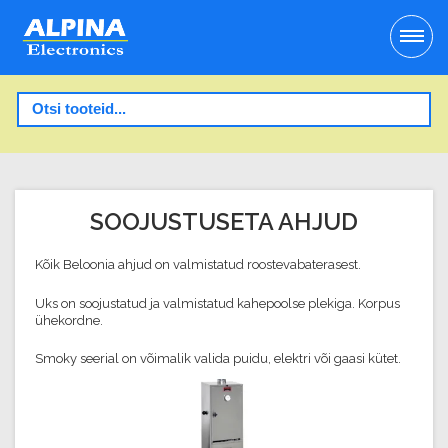
SOOJUSTUSETA AHJUD
Kõik Beloonia ahjud on valmistatud roostevabaterasest.
Uks on soojustatud ja valmistatud kahepoolse plekiga. Korpus
ühekordne.
Smoky seerial on võimalik valida puidu, elektri või gaasi kütet.