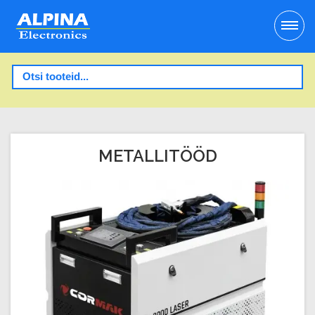
METALLITÖÖD