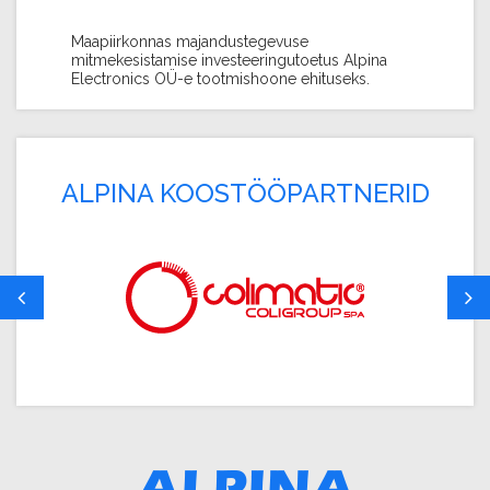
Maapiirkonnas majandustegevuse
mitmekesistamise investeeringutoetus Alpina
Electronics OÜ-e tootmishoone ehituseks.
ALPINA KOOSTÖÖPARTNERID