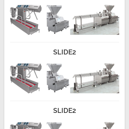
SLIDE2
SLIDE2