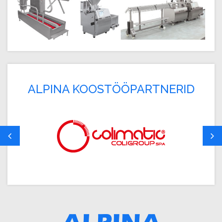
ALPINA KOOSTÖÖPARTNERID