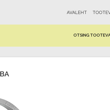
AVALEHT
TOOTEV
OTSING TOOTEVA
IBA