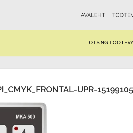
AVALEHT
TOOTEV
OTSING TOOTEVA
PI_CMYK_FRONTAL-UPR-15199105