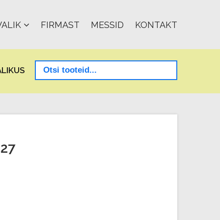
ALIK
FIRMAST
MESSID
KONTAKT
LIKUS
27