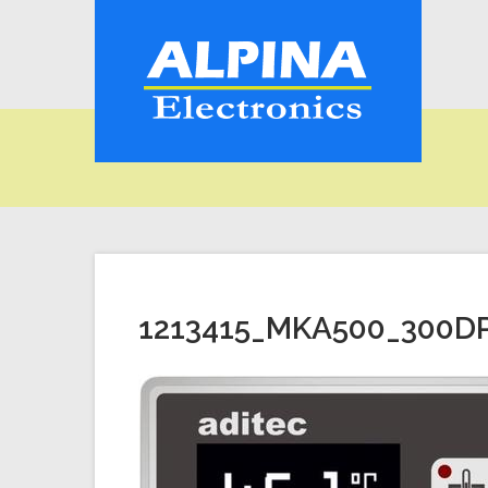
1213415_MKA500_300D