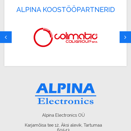
ALPINA KOOSTÖÖPARTNERID
Alpina Electronics OÜ
Karjamõisa tee 12, Äksi alevik, Tartumaa
60543