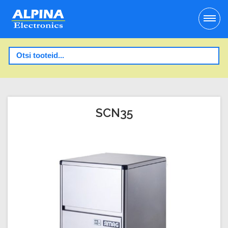
SCN35