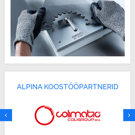
ALPINA KOOSTÖÖPARTNERID