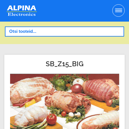
SB_Z15_BIG