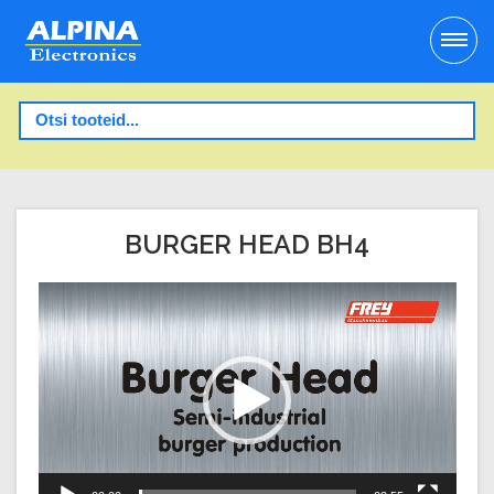
BURGER HEAD BH4
Video
Player