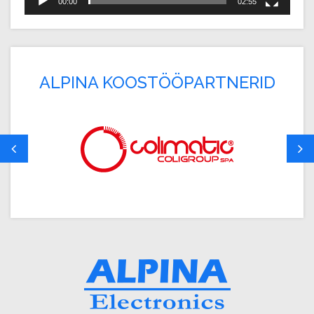
00:00
02:55
ALPINA KOOSTÖÖPARTNERID