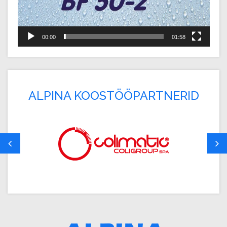
00:00
01:58
ALPINA KOOSTÖÖPARTNERID