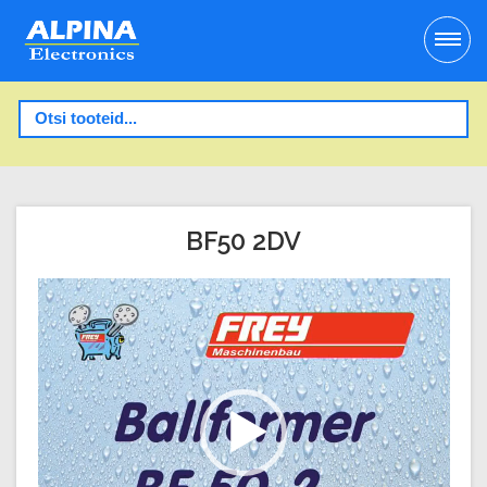
BF50 2DV
Video
Player